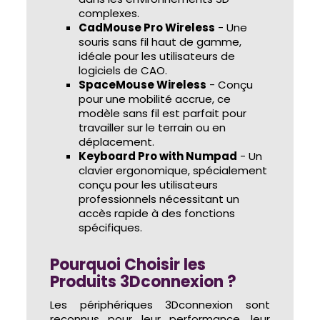
complexes.
CadMouse Pro Wireless
- Une
souris sans fil haut de gamme,
idéale pour les utilisateurs de
logiciels de CAO.
SpaceMouse Wireless
- Conçu
pour une mobilité accrue, ce
modèle sans fil est parfait pour
travailler sur le terrain ou en
déplacement.
Keyboard Pro with Numpad
- Un
clavier ergonomique, spécialement
conçu pour les utilisateurs
professionnels nécessitant un
accès rapide à des fonctions
spécifiques.
Pourquoi Choisir les
Produits 3Dconnexion ?
Les périphériques 3Dconnexion sont
reconnus pour leur performance, leur