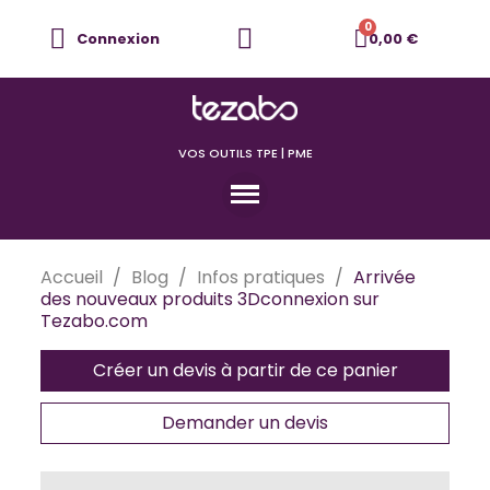
Connexion
0,00 €
VOS OUTILS TPE | PME
Accueil
Blog
Infos pratiques
Arrivée
des nouveaux produits 3Dconnexion sur
Tezabo.com
Créer un devis à partir de ce panier
Demander un devis