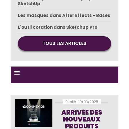
SketchUp
Les masques dans After Effects - Bases
L'outil cotation dans Sketchup Pro
TOUS LES ARTICLES
menu
Publié : 19/03/2025
ARRIVÉE DES
NOUVEAUX
PRODUITS